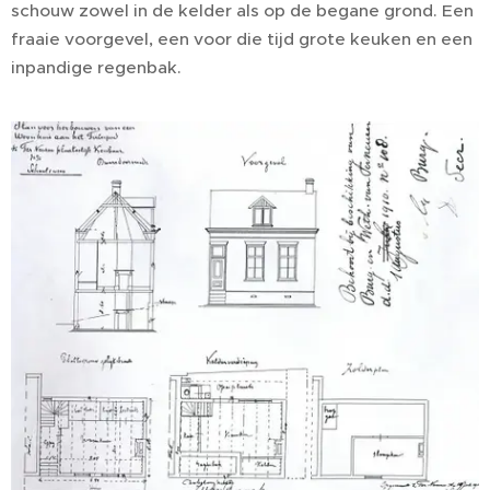
schouw zowel in de kelder als op de begane grond. Een
fraaie voorgevel, een voor die tijd grote keuken en een
inpandige regenbak.